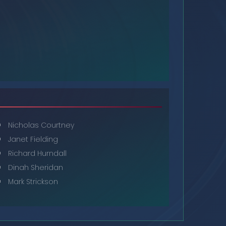
Nicholas Courtney
Janet Fielding
Richard Hurndall
Dinah Sheridan
Mark Strickson