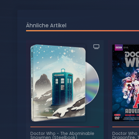
Ähnliche Artikel
Doctor Who
Doctor Who
-
The Abominable
Dragonfire, 
Snowmen (Steelbook)