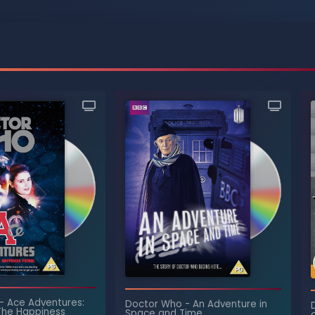
-
Ace Adventures:
Doctor Who
-
An Adventure in
The Happiness
Space and Time