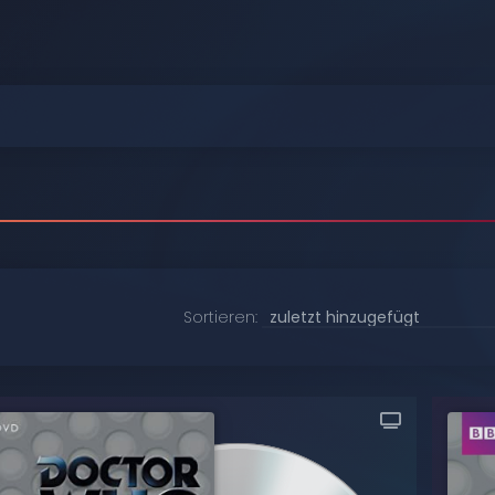
Durchstöbern
Durchstöbern
Durchstöbern
Durchstöbern
Durchstöbern
Durchstöbern
Sortieren: