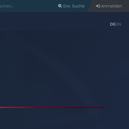
Erw. Suche
Anmelden
DE
EN
bern