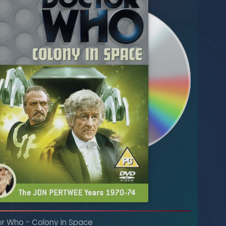
or Who
-
Colony in Space