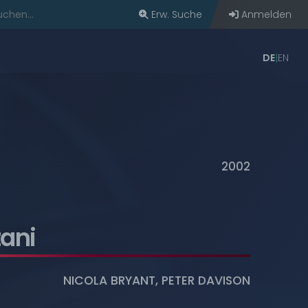
Erw. Suche
Anmelden
DE
EN
bern
2002
zani
NICOLA BRYANT
,
PETER DAVISON