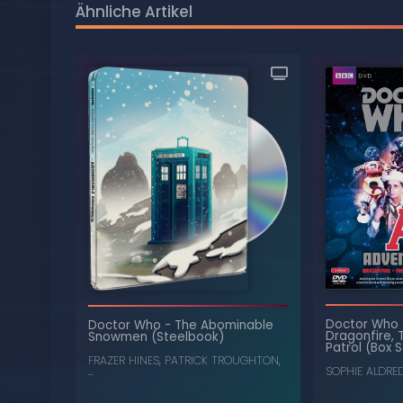
Ähnliche Artikel
Doctor Who
Doctor Who
-
The Abominable
Dragonfire, 
Snowmen (Steelbook)
Patrol (Box 
FRAZER HINES
,
PATRICK TROUGHTON
,
...
SOPHIE ALDRE